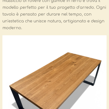
massiccio di rovere con gambe in ferro e trova il
modello perfetto per il tuo progetto d’arredo. Ogni
tavolo è pensato per durare nel tempo, con
un’estetica che unisce natura, artigianato e design
moderno.