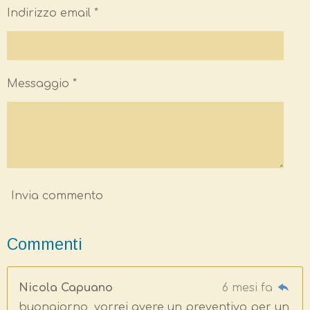
Indirizzo email *
Messaggio *
Invia commento
Commenti
Nicola Capuano
6 mesi fa
buongiorno, vorrei avere un preventivo per un